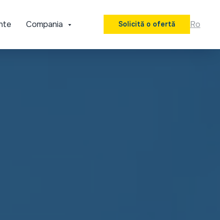
nte
Compania
Ro
Solicită o ofertă